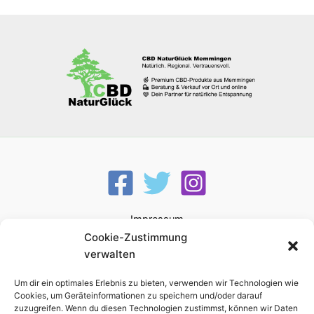
Impressum
Datenschutzerklärung
Cookie-Zustimmung
Widerrufsbelehrung
verwalten
AGB
Um dir ein optimales Erlebnis zu bieten, verwenden wir Technologien wie
Zahlung & Versand
Cookies, um Geräteinformationen zu speichern und/oder darauf
Kontakt
zuzugreifen. Wenn du diesen Technologien zustimmst, können wir Daten