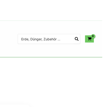
Search
for: